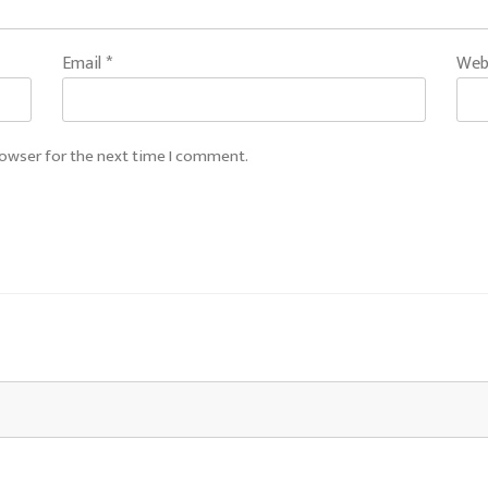
Email
*
Web
rowser for the next time I comment.