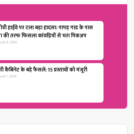
ोत्री हाईवे पर टला बड़ा हादसा: पापड़ गाड के पास
गा की तरफ फिसला कांवड़ियों से भरा पिकअप
ust 8, 2026
ी कैबिनेट के बड़े फैसले: 15 प्रस्तावों को मंजूरी
ust 7, 2026