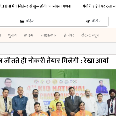
रों में 1 सितंबर से शुरू होगी जनसंख्या गणना
|
गंगोत्री हाईवे पर टला बड़ा 
पढ़िए
देखिए
न
चुनाव
क्राइम
साक्षात्कार
ई-पेपर
लेटेस्ट न्यूज़
ल जीतते ही नौकरी तैयार मिलेगी : रेखा आर्या