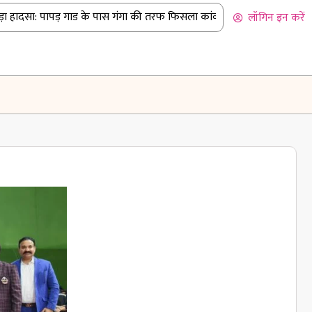
हादसा: पापड़ गाड के पास गंगा की तरफ फिसला कांवड़ियों से भरा पिकअप
|
बद
लॉगिन इन करें