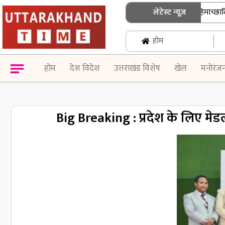
उत्तराखंड में जनगणना की तैयारी तेज, हिमाच्छादित क्षेत्
लेटेस्ट न्यूज़
होम
होम
देश विदेश
उत्तराखंड विशेष
खेल
मनोरंज
Big Breaking : प्रदेश के लिए मेड