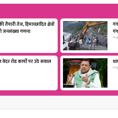
 तैयारी तेज, हिमाच्छादित क्षेत्रों
गंग
होगी जनसंख्या गणना
गं
Aug
वेदर रोड कार्यों पर उठे सवाल
धाम
Aug