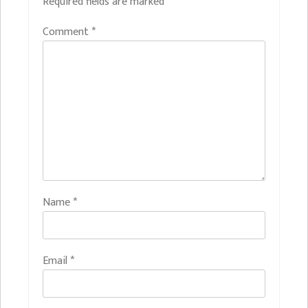
Required fields are marked
*
Comment
*
Name
*
Email
*