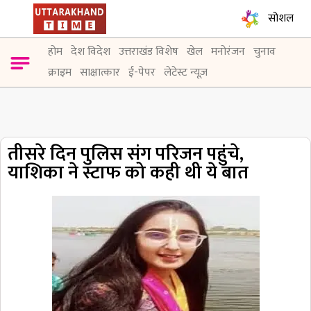
सोशल
होम
देश विदेश
उत्तराखंड विशेष
खेल
मनोरंजन
चुनाव
क्राइम
साक्षात्कार
ई-पेपर
लेटेस्ट न्यूज़
तीसरे दिन पुलिस संग परिजन पहुंचे,
याशिका ने स्टाफ को कही थी ये बात