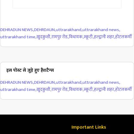
DEHRADUN NEWS
,
DEHRDAUN
,
uttrarakhand
,
uttrarakhand news
,
uttrarakhand time
,
खुदकुशी
,
रामपुर रोड
,
विधायक
,
स्कूटी
,
हल्द्वानी शहर
,
होटलकर्मी
इस पोस्ट से जुड़े हुए हैशटैग्स
DEHRADUN NEWS
,
DEHRDAUN
,
uttrarakhand
,
uttrarakhand news
,
uttrarakhand time
,
खुदकुशी
,
रामपुर रोड
,
विधायक
,
स्कूटी
,
हल्द्वानी शहर
,
होटलकर्मी
Important Links