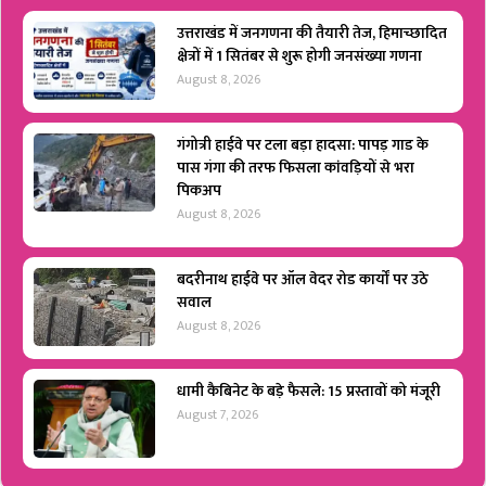
उत्तराखंड में जनगणना की तैयारी तेज, हिमाच्छादित
क्षेत्रों में 1 सितंबर से शुरू होगी जनसंख्या गणना
August 8, 2026
गंगोत्री हाईवे पर टला बड़ा हादसा: पापड़ गाड के
पास गंगा की तरफ फिसला कांवड़ियों से भरा
पिकअप
August 8, 2026
बदरीनाथ हाईवे पर ऑल वेदर रोड कार्यों पर उठे
सवाल
August 8, 2026
धामी कैबिनेट के बड़े फैसले: 15 प्रस्तावों को मंजूरी
August 7, 2026