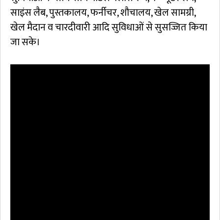
साइंस लैब, पुस्तकालय, फर्नीचर, शौचालय, खेल सामग्री,
खेल मैदान व चारदीवारी आदि सुविधाओं से सुसज्जित किया
जा सके।