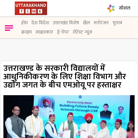
सोशल
होम
देश विदेश
उत्तराखंड विशेष
खेल
मनोरंजन
चुनाव
क्राइम
साक्षात्कार
ई-पेपर
लेटेस्ट न्यूज़
उत्तराखण्ड के सरकारी विद्यालयों में
आधुनिकीकरण के लिए शिक्षा विभाग और
उद्योग जगत के बीच एमओयू पर हस्ताक्षर