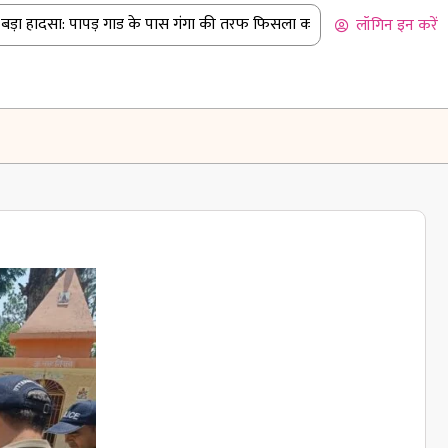
़ा हादसा: पापड़ गाड के पास गंगा की तरफ फिसला कांवड़ियों से भरा पिकअप
|
लॉगिन इन करें