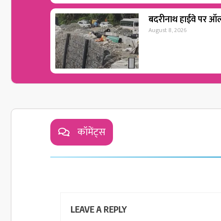
बदरीनाथ हाईवे पर ऑल 
August 8, 2026
कॉमेंट्स
LEAVE A REPLY