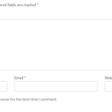
ired fields are marked
*
Email
*
Web
rowser for the next time I comment.