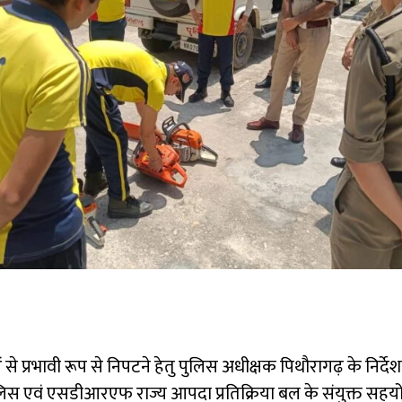
प्रभावी रूप से निपटने हेतु पुलिस अधीक्षक पिथौरागढ़ के निर्देशन म
ें पुलिस एवं एसडीआरएफ राज्य आपदा प्रतिक्रिया बल के संयुक्त सह