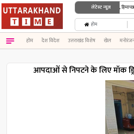
उत्तराखंड में जनगणना की तैयारी तेज, हिमाच्छादित क्
लेटेस्ट न्यूज़
होम
होम
देश विदेश
उत्तराखंड विशेष
खेल
मनोरंज
आपदाओं से निपटने के लिए मॉक ड्