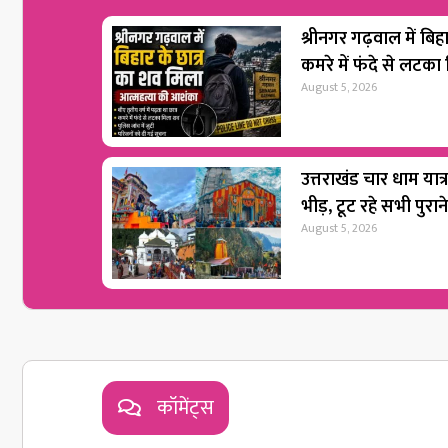
श्रीनगर गढ़वाल में बिह
कमरे में फंदे से लटका
August 5, 2026
उत्तराखंड चार धाम यात्
भीड़, टूट रहे सभी पुराने
August 5, 2026
कॉमेंट्स