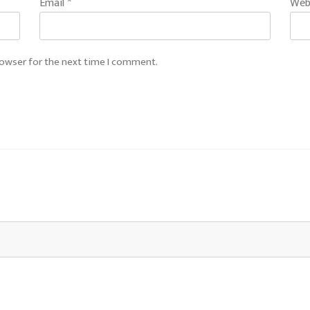
Email
*
Web
rowser for the next time I comment.