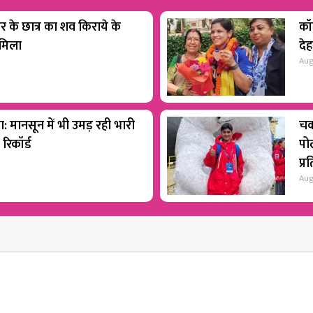
ार के छात्र का शव किराये के
कॉम
 मिला
देह
Aug
रा: मानसून में भी उमड़ रही भारी
चक
 रिकॉर्ड
पोल
प्र
Aug