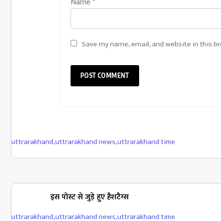
Name
*
Save my name, email, and website in this b
uttrarakhand
,
uttrarakhand news
,
uttrarakhand time
इस पोस्ट से जुड़े हुए हैशटैग्स
uttrarakhand
,
uttrarakhand news
,
uttrarakhand time