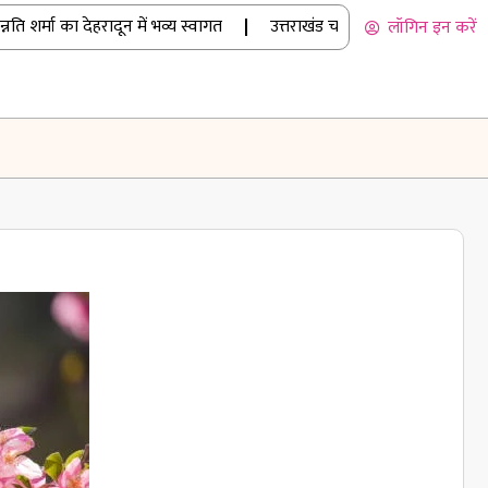
र्मा का देहरादून में भव्य स्वागत
|
उत्तराखंड चार धाम यात्रा: मानसून में भी उमड़
लॉगिन इन करें