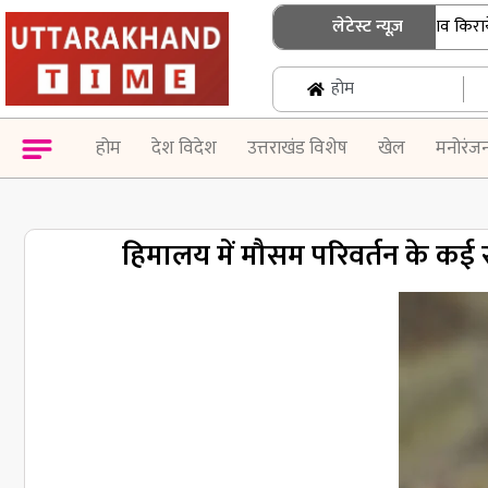
श्रीनगर गढ़वाल में बिहार के छात्र का शव किराये के 
लेटेस्ट न्यूज़
होम
होम
देश विदेश
उत्तराखंड विशेष
खेल
मनोरंज
हिमालय में मौसम परिवर्तन के कई 