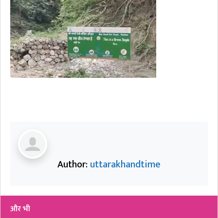
Author:
uttarakhandtime
और भी