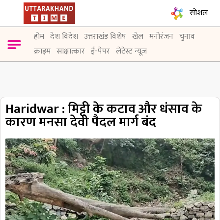
सोशल
होम
देश विदेश
उत्तराखंड विशेष
खेल
मनोरंजन
चुनाव
क्राइम
साक्षात्कार
ई-पेपर
लेटेस्ट न्यूज़
Haridwar : मिट्टी के कटाव और धंसाव के
कारण मनसा देवी पैदल मार्ग बंद