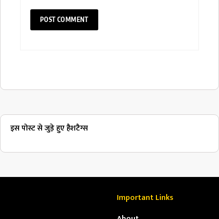
इस पोस्ट से जुड़े हुए हैशटैग्स
Important Links
About