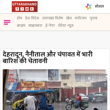
सोशल
होम
देश विदेश
उत्तराखंड विशेष
खेल
मनोरंजन
चुनाव
क्राइम
साक्षात्कार
ई-पेपर
लेटेस्ट न्यूज़
देहरादून, नैनीताल और चंपावत में भारी
बारिश की चेतावनी