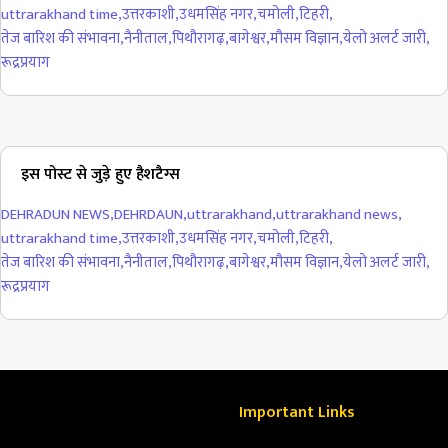
uttrarakhand time
,
उत्तरकाशी
,
उधमसिंह नगर
,
चमोली
,
टिहरी
,
तेज बारिश की संभावना
,
नैनीताल
,
पिथौरागढ़
,
बागेश्वर
,
मौसम विज्ञान
,
येलो अलर्ट जारी
,
रूद्रप्रयाग
इस पोस्ट से जुड़े हुए हैशटैग्स
DEHRADUN NEWS
,
DEHRDAUN
,
uttrarakhand
,
uttrarakhand news
,
uttrarakhand time
,
उत्तरकाशी
,
उधमसिंह नगर
,
चमोली
,
टिहरी
,
तेज बारिश की संभावना
,
नैनीताल
,
पिथौरागढ़
,
बागेश्वर
,
मौसम विज्ञान
,
येलो अलर्ट जारी
,
रूद्रप्रयाग
Important Links