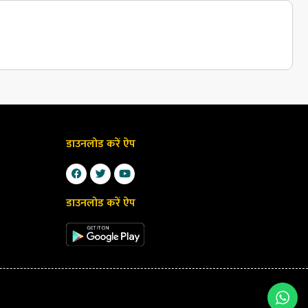
डाउनलोड करें ऐप
डाउनलोड करें ऐप