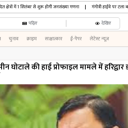
्रों में 1 सितंबर से शुरू होगी जनसंख्या गणना
|
गंगोत्री हाईवे पर टला बड़ा 
पढ़िए
देखिए
न
चुनाव
क्राइम
साक्षात्कार
ई-पेपर
लेटेस्ट न्यूज़
ीन घोटाले की हाई प्रोफाइल मामले में हरिद्वार 
ड