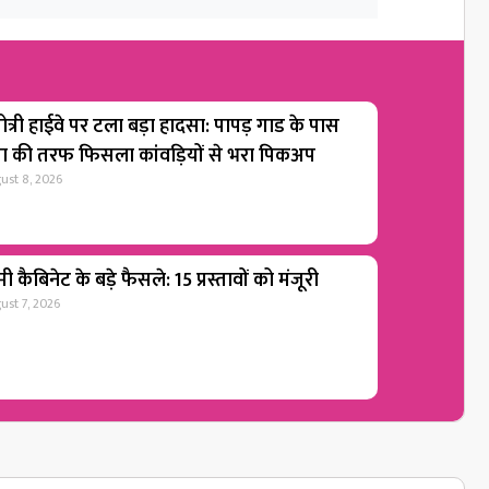
ोत्री हाईवे पर टला बड़ा हादसा: पापड़ गाड के पास
गा की तरफ फिसला कांवड़ियों से भरा पिकअप
ust 8, 2026
ी कैबिनेट के बड़े फैसले: 15 प्रस्तावों को मंजूरी
ust 7, 2026