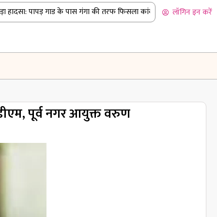
हादसा: पापड़ गाड के पास गंगा की तरफ फिसला कांवड़ियों से भरा पिकअप
|
ब
लॉगिन इन करें
डीएम, पूर्व नगर आयुक्त वरुण