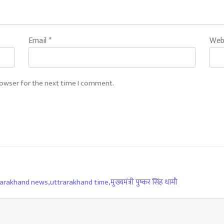
Email
*
Web
rowser for the next time I comment.
rarakhand news
,
uttrarakhand time
,
मुख्यमंत्री पुष्कर सिंह धामी