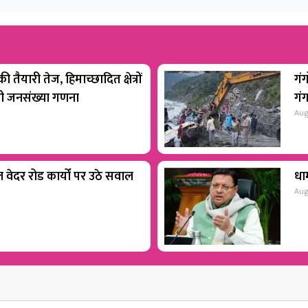
 तैयारी तेज, हिमाच्छादित क्षेत्रों
गंग
होगी जनसंख्या गणना
गं
Aug
वेदर रोड कार्यों पर उठे सवाल
धाम
Aug