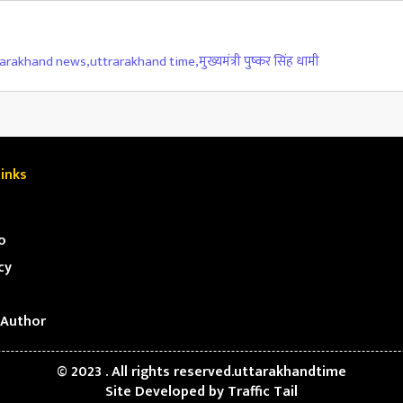
rarakhand news
,
uttrarakhand time
,
मुख्यमंत्री पुष्कर सिंह धामी
inks
o
cy
Author
© 2023 . All rights reserved.uttarakhandtime
Site Developed by
Traffic Tail