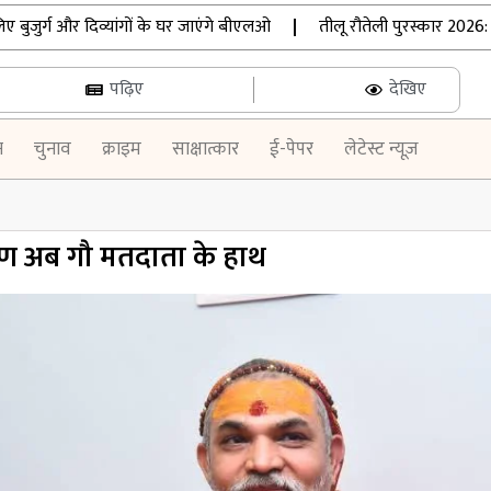
्ग और दिव्यांगों के घर जाएंगे बीएलओ
|
तीलू रौतेली पुरस्कार 2026: उत्त
पढ़िए
देखिए
न
चुनाव
क्राइम
साक्षात्कार
ई-पेपर
लेटेस्ट न्यूज़
ाण अब गौ मतदाता के हाथ