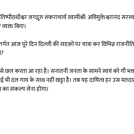
तिष्पीठधीश्वर जगद्गुरु शंकराचार्य स्वामीश्री: अविमुक्तेश्वरानंद स
ए व्यक्त किए।
े अंतर्गत आज पूरे दिन दिल्ली की सडक़ों पर यात्रा कर विभिन्न राजन
ं?
 छल करता आ रहा है। सनातनी जनता के सामने स्वयं को गौ भक्त ब
कोई भी दल गाय के साथ नहीं खडृा है। तब यह दायित्व हर उस मतदात
न का संकल्प लेना होगा।