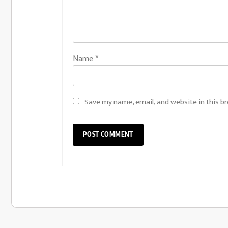
Name
*
Save my name, email, and website in this b