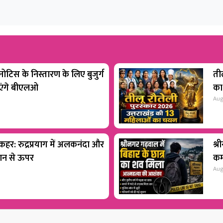
टिस के निस्तारण के लिए बुजुर्ग
ती
ाएंगे बीएलओ
का
Aug
 कहर: रुद्रप्रयाग में अलकनंदा और
श्र
शान से ऊपर
कम
Aug