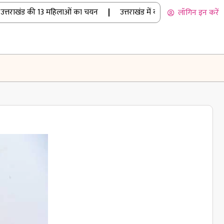
राखंड की 13 महिलाओं का चयन
|
उत्तराखंड में बारिश का कहर: रुद्रप्रयाग 
लॉगिन इन करें