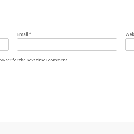
Email
*
Web
rowser for the next time I comment.