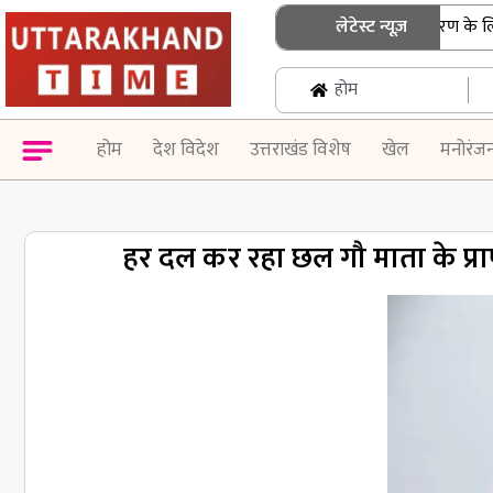
उत्तराखंड: एसआईआर नोटिस के निस्तारण के लिए बुजुर
लेटेस्ट न्यूज़
होम
होम
देश विदेश
उत्तराखंड विशेष
खेल
मनोरंज
हर दल कर रहा छल गौ माता के प्र