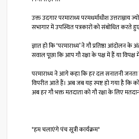
उक्त उदगार परमाराध्य परमधर्माधीश उत्तराम्नाय ज्यो
सभागार में उपस्थित पत्रकारों को संबोधित करते हु
ज्ञात हो कि ‘परमाराध्य’ ने गौ प्रतिष्ठा आंदोलन क
सवाल पूछा कि आप गौ रक्षा के पक्ष में हैं या विपक्ष मे
परमाराध्य ने आगे कहा कि हर दल सनातनी जनता से
विपरीत आते हैं। अब जब यह स्पष्ट हो गया है कि 
अब हर गौ भक्त मतदाता को गौ रक्षा के लिए मतदा
*हम चलाएंगे पंच सूत्री कार्यक्रम*