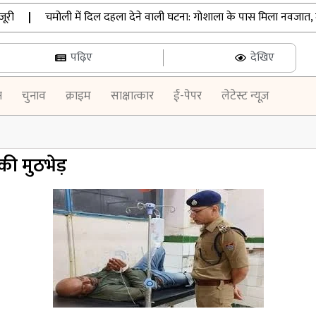
|
चमोली में दिल दहला देने वाली घटना: गोशाला के पास मिला नवजात, मुंह में
पढ़िए
देखिए
न
चुनाव
क्राइम
साक्षात्कार
ई-पेपर
लेटेस्ट न्यूज़
की मुठभेड़