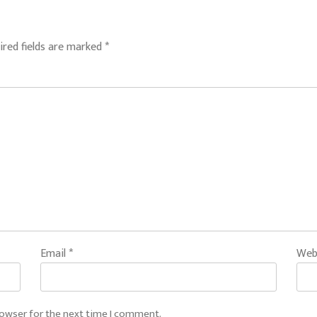
ired fields are marked
*
Email
*
Web
rowser for the next time I comment.