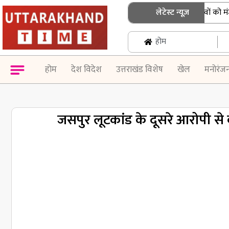
धामी कैबिनेट के बड़े फैसले: 15 प्रस्तावों को मंजूरी
लेटेस्ट न्यूज़
होम
होम
देश विदेश
उत्तराखंड विशेष
खेल
मनोरंज
जसपुर लूटकांड के दूसरे आरोपी से 