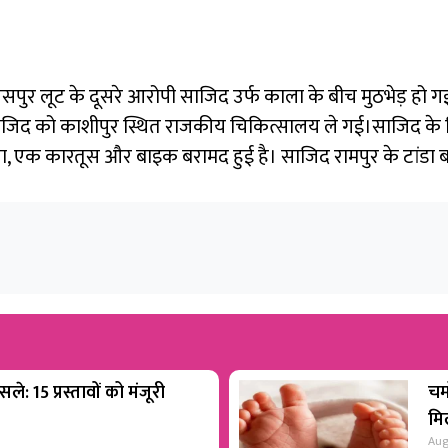
 और जसपुर लूट के दूसरे आरोपी साजिद उर्फ काला के बीच मुठभेड़ ह
िद को काशीपुर स्थित राजकीय चिकित्सालय ले गई।साजिद के खिल
ंचा, एक कारतूस और बाइक बरामद हुई है। साजिद रामपुर के टांडा 
ले: 15 प्रस्तावों को मंजूरी
चम
मिल
Aug