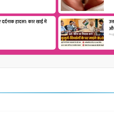
पर दर्दनाक हादसा: कार खाई में
उत
और
Aug