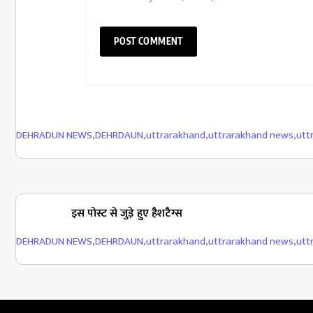
DEHRADUN NEWS
,
DEHRDAUN
,
uttrarakhand
,
uttrarakhand news
,
utt
इस पोस्ट से जुड़े हुए हैशटैग्स
DEHRADUN NEWS
,
DEHRDAUN
,
uttrarakhand
,
uttrarakhand news
,
utt