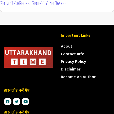
विद्यालयों में अतिक्रमण
,
शिक्षा मंत्री डॉ.धन सिंह रावत
Important Links
About
Contact Info
Privacy Policy
Disclaimer
Become An Author
डाउनलोड करें ऐप
डाउनलोड करें ऐप