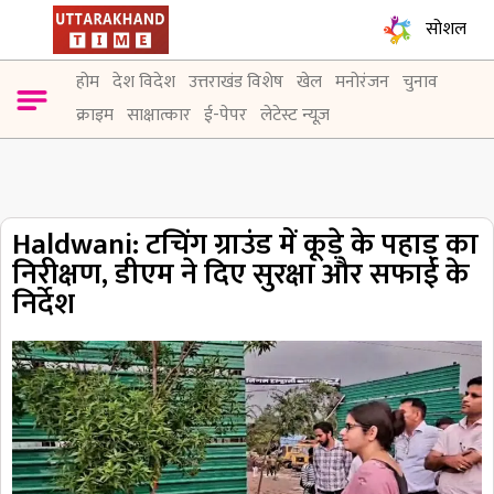
सोशल
होम
देश विदेश
उत्तराखंड विशेष
खेल
मनोरंजन
चुनाव
क्राइम
साक्षात्कार
ई-पेपर
लेटेस्ट न्यूज़
Haldwani: टचिंग ग्राउंड में कूड़े के पहाड़ का
निरीक्षण, डीएम ने दिए सुरक्षा और सफाई के
निर्देश