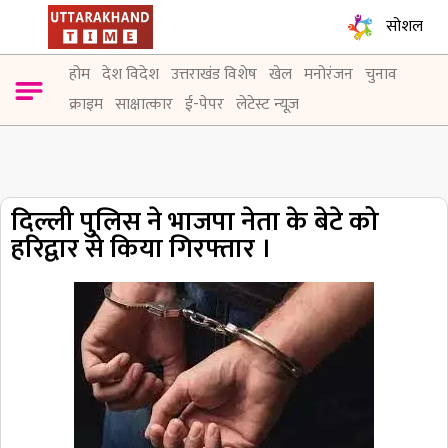
सोशल
होम
देश विदेश
उत्तराखंड विशेष
खेल
मनोरंजन
चुनाव
क्राइम
साक्षात्कार
ई-पेपर
लेटेस्ट न्यूज़
दिल्ली पुलिस ने भाजपा नेता के बेटे को
हरिद्वार से किया गिरफ्तार ।