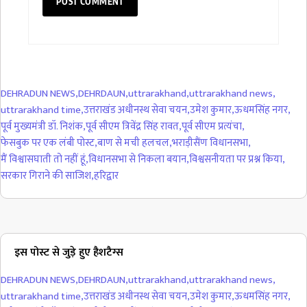
DEHRADUN NEWS
,
DEHRDAUN
,
uttrarakhand
,
uttrarakhand news
,
uttrarakhand time
,
उत्तराखंड अधीनस्थ सेवा चयन
,
उमेश कुमार
,
ऊधमसिंह नगर
,
पूर्व मुख्यमंत्री डॉ. निशंक
,
पूर्व सीएम त्रिवेंद्र सिंह रावत
,
पूर्व सीएम प्रत्यंचा
,
फेसबुक पर एक लंबी पोस्ट
,
बाण से मची हलचल
,
भराड़ीसैंण विधानसभा
,
मैं विश्वासघाती तो नहीं हूं
,
विधानसभा से निकला बयान
,
विश्वसनीयता पर प्रश्न किया
,
सरकार गिराने की साजिश
,
हरिद्वार
इस पोस्ट से जुड़े हुए हैशटैग्स
DEHRADUN NEWS
,
DEHRDAUN
,
uttrarakhand
,
uttrarakhand news
,
uttrarakhand time
,
उत्तराखंड अधीनस्थ सेवा चयन
,
उमेश कुमार
,
ऊधमसिंह नगर
,