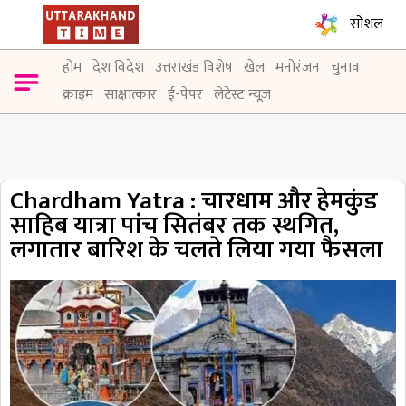
सोशल
होम
देश विदेश
उत्तराखंड विशेष
खेल
मनोरंजन
चुनाव
क्राइम
साक्षात्कार
ई-पेपर
लेटेस्ट न्यूज़
Chardham Yatra : चारधाम और हेमकुंड
साहिब यात्रा पांच सितंबर तक स्थगित,
लगातार बारिश के चलते लिया गया फैसला