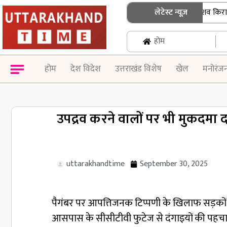
श्रीनगर गढ़वाल में बिहार के छात्र का शव किराये क
लेटेस्ट न्यूज़
होम
होम
देश विदेश
उत्तराखंड विशेष
खेल
मनोरंज
उपद्रव करने वालों पर भी मुकदमा द
uttarakhandtime
September 30, 2025
पैगंबर पर आपत्तिजनक टिप्पणी के खिलाफ सड़कों प
आसपास के सीसीटीवी फुटेज से दंगाइयों की पहचा