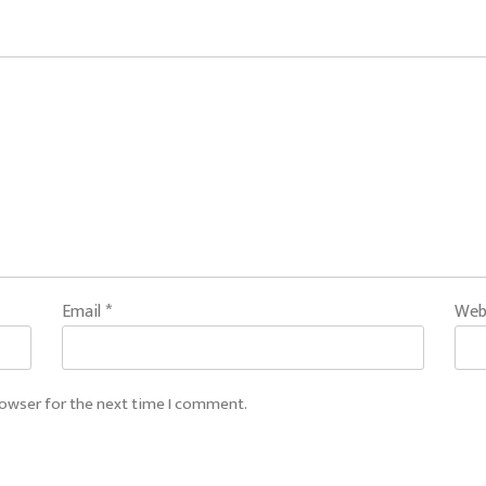
Email
*
Web
rowser for the next time I comment.