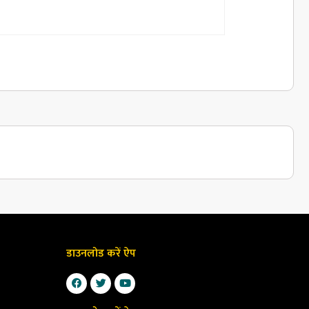
डाउनलोड करें ऐप