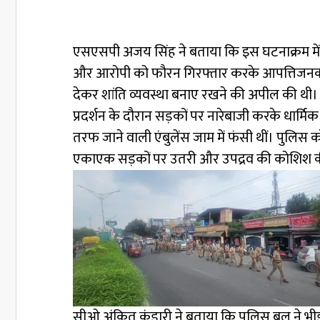
एसएसपी अजय सिंह ने बताया कि इस घटनाक्रम में 
और आरोपी को फौरन गिरफ्तार करके आपत्तिजनक पो
देकर शांति व्यवस्था बनाए रखने की अपील की थी। इ
प्रदर्शन के दौरान सड़कों पर नारेबाजी करके धार्म
तरफ जाने वाली एंबुलेंस जाम में फंसी थीं। पुलिस
एकाएक सड़कों पर उतरी और उपद्रव की कोशिश की, 
सीओ अंकित कंडारी ने बताया कि पुलिस बल ने भ