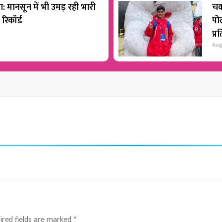
रा: मानसून में भी उमड़ रही भारी
चक
 रिकॉर्ड
पोल
प्र
Aug
ired fields are marked
*