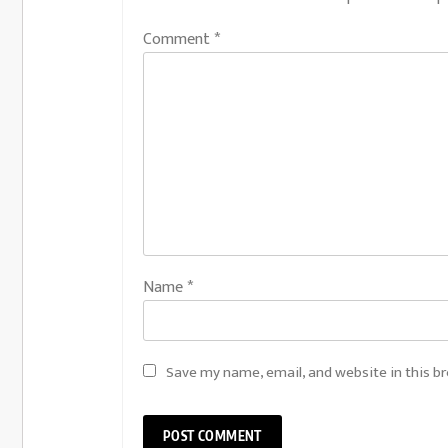
Comment
*
Name
*
Save my name, email, and website in this b