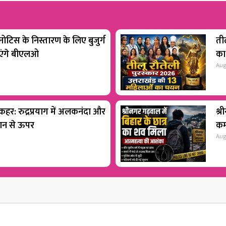
टिस के निस्तारण के लिए बुजुर्ग
ती
ाएंगे बीएलओ
का
Aug
 कहर: रुद्रप्रयाग में अलकनंदा और
श्र
शान से ऊपर
कम
Aug