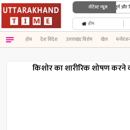
उत्तराखंड: एसआईआर नोटिस के निस्तारण के लिए बुजुर्ग और दिव्य
लेटेस्ट न्यूज़
होम
होम
देश विदेश
उत्तराखंड विशेष
खेल
मनोरंज
किशोर का शारीरिक शोषण करने क