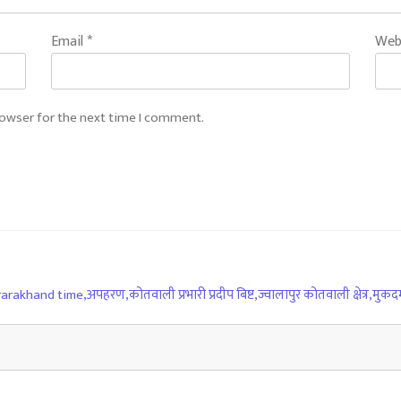
Email
*
Web
rowser for the next time I comment.
rarakhand time
,
अपहरण
,
कोतवाली प्रभारी प्रदीप बिष्ट
,
ज्वालापुर कोतवाली क्षेत्र
,
मुकदम