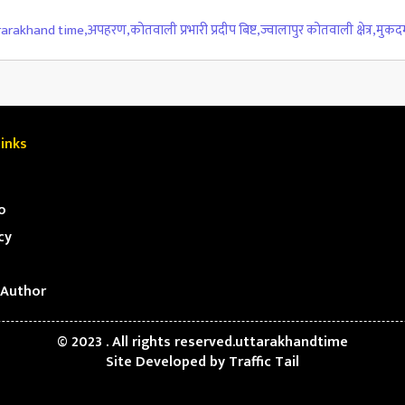
rarakhand time
,
अपहरण
,
कोतवाली प्रभारी प्रदीप बिष्ट
,
ज्वालापुर कोतवाली क्षेत्र
,
मुकदम
inks
o
cy
Author
© 2023 . All rights reserved.uttarakhandtime
Site Developed by
Traffic Tail