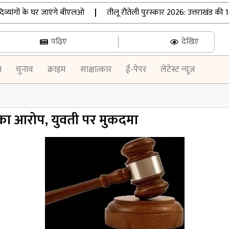
ांगों के घर जाएंगे बीएलओ
|
तीलू रौतेली पुरस्कार 2026: उत्तराखंड की 13
पढ़िए
देखिए
न
चुनाव
क्राइम
साक्षात्कार
ई-पेपर
लेटेस्ट न्यूज़
ा आरोप, युवती पर मुकदमा