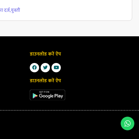
ा दर्ज
,
युवती
डाउनलोड करें ऐप
डाउनलोड करें ऐप