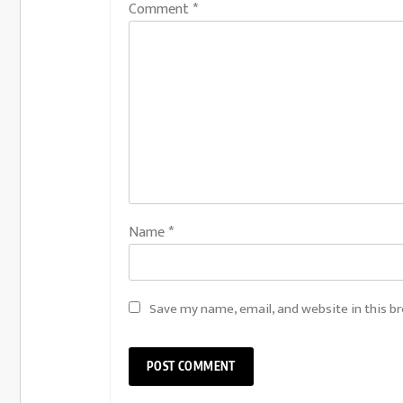
Comment
*
Name
*
Save my name, email, and website in this b