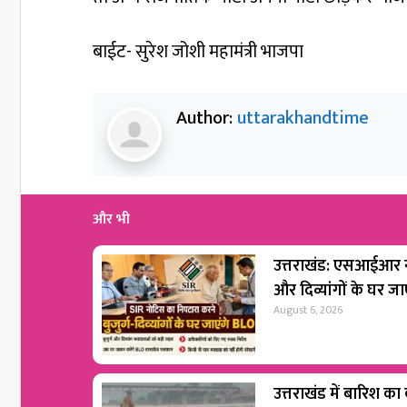
बाईट- सुरेश जोशी महामंत्री भाजपा
Author:
uttarakhandtime
और भी
उत्तराखंड: एसआईआर नो
और दिव्यांगों के घर ज
August 6, 2026
उत्तराखंड में बारिश का