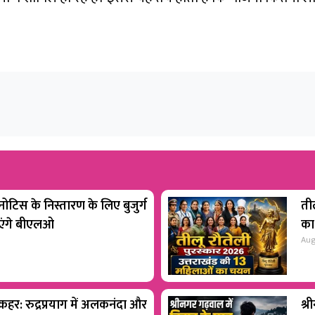
टिस के निस्तारण के लिए बुजुर्ग
ती
ाएंगे बीएलओ
का
Aug
 कहर: रुद्रप्रयाग में अलकनंदा और
श्र