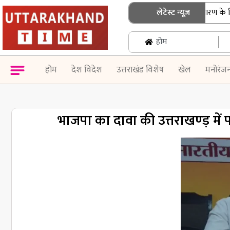
उत्तराखंड: एसआईआर नोटिस के निस्तारण के लिए बुजु
लेटेस्ट न्यूज़
होम
होम
देश विदेश
उत्तराखंड विशेष
खेल
मनोरंज
भाजपा का दावा की उत्तराखण्ड़ में प