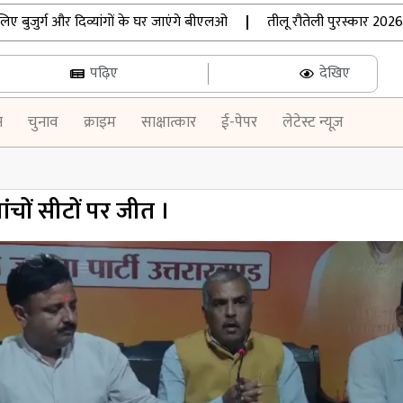
र्ग और दिव्यांगों के घर जाएंगे बीएलओ
|
तीलू रौतेली पुरस्कार 2026: उत्
पढ़िए
देखिए
न
चुनाव
क्राइम
साक्षात्कार
ई-पेपर
लेटेस्ट न्यूज़
ांचों सीटों पर जीत ।