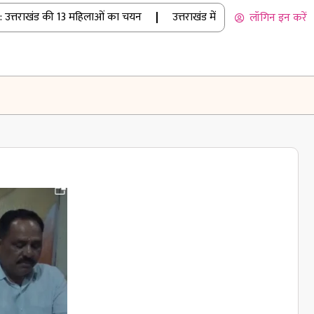
तराखंड की 13 महिलाओं का चयन
|
उत्तराखंड में बारिश का कहर: रुद्रप्रयाग
लॉगिन इन करें