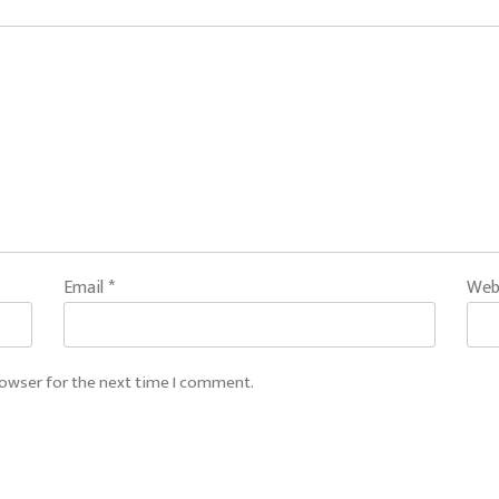
Email
*
Web
rowser for the next time I comment.