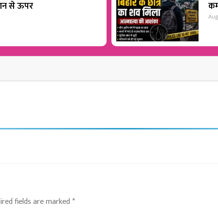
शान से ऊपर
कम
Aug
ired fields are marked
*