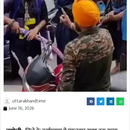
uttarakhandtime
June 16, 2026