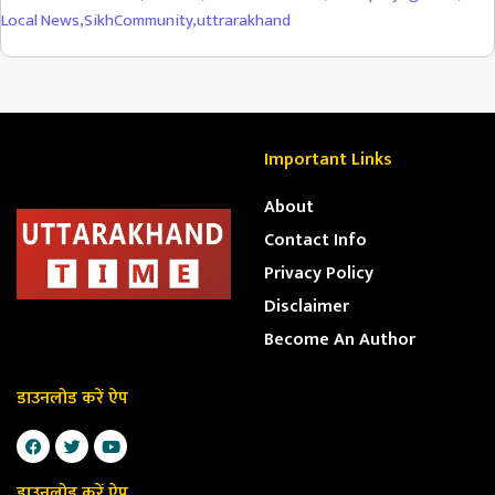
Local News
,
SikhCommunity
,
uttrarakhand
Important Links
About
Contact Info
Privacy Policy
Disclaimer
Become An Author
डाउनलोड करें ऐप
डाउनलोड करें ऐप