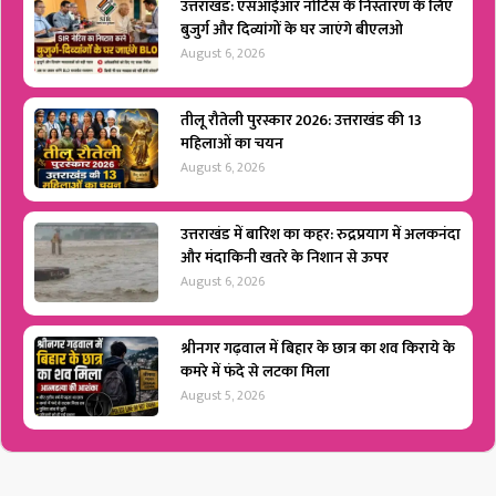
उत्तराखंड: एसआईआर नोटिस के निस्तारण के लिए
बुजुर्ग और दिव्यांगों के घर जाएंगे बीएलओ
August 6, 2026
तीलू रौतेली पुरस्कार 2026: उत्तराखंड की 13
महिलाओं का चयन
August 6, 2026
उत्तराखंड में बारिश का कहर: रुद्रप्रयाग में अलकनंदा
और मंदाकिनी खतरे के निशान से ऊपर
August 6, 2026
श्रीनगर गढ़वाल में बिहार के छात्र का शव किराये के
कमरे में फंदे से लटका मिला
August 5, 2026