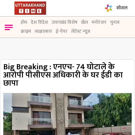
सोशल
होम
देश विदेश
उत्तराखंड विशेष
खेल
मनोरंजन
चुनाव
क्राइम
साक्षात्कार
ई-पेपर
लेटेस्ट न्यूज़
Big Breaking : एनएच- 74 घोटाले के
आरोपी पीसीएस अधिकारी के घर ईडी का
छापा