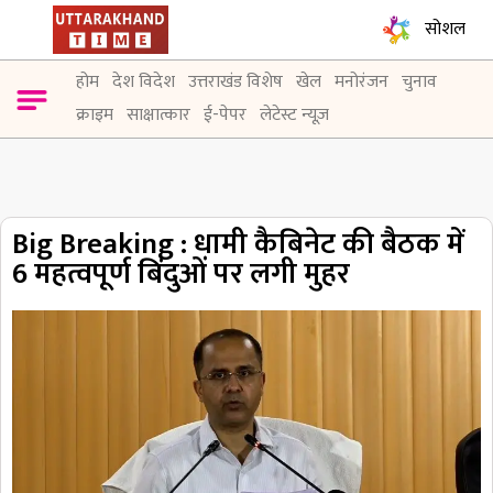
सोशल
होम
देश विदेश
उत्तराखंड विशेष
खेल
मनोरंजन
चुनाव
क्राइम
साक्षात्कार
ई-पेपर
लेटेस्ट न्यूज़
Big Breaking : धामी कैबिनेट की बैठक में
6 महत्वपूर्ण बिंदुओं पर लगी मुहर