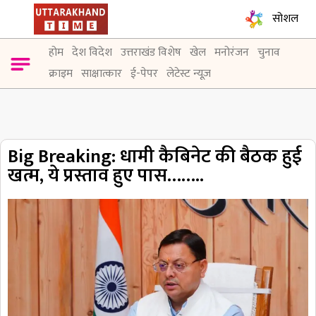
सोशल
होम
देश विदेश
उत्तराखंड विशेष
खेल
मनोरंजन
चुनाव
क्राइम
साक्षात्कार
ई-पेपर
लेटेस्ट न्यूज़
Big Breaking: धामी कैबिनेट की बैठक हुई
खत्म, ये प्रस्ताव हुए पास……..