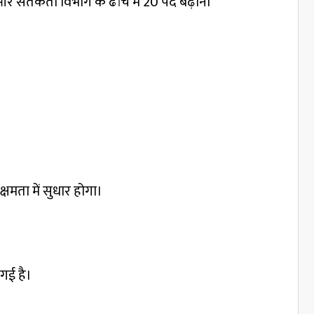
ना और सतर्कता विभाग के ढांचे में 20 पद बढ़ाना
 क्षमता में सुधार होगा।
 गई है।