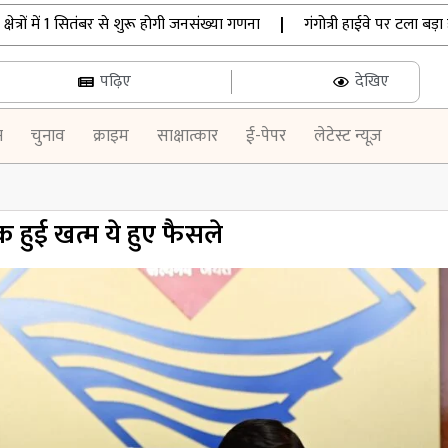
 में 1 सितंबर से शुरू होगी जनसंख्या गणना
|
गंगोत्री हाईवे पर टला बड़ा हाद
पढ़िए
देखिए
न
चुनाव
क्राइम
साक्षात्कार
ई-पेपर
लेटेस्ट न्यूज़
 हुई खत्म ये हुए फैसले