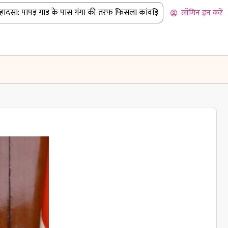
सा: पापड़ गाड के पास गंगा की तरफ फिसला कांवड़ियों से भरा पिकअप
|
बदरीन
लॉगिन इन करें