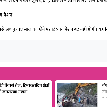
न न्यास बनाने को मंजूरी दे दी है, जिससे राज्य में खनिज संसाधनो
ंग पेंशन
िससे अब पुत्र 18 साल का होने पर दिव्यांग पेंशन बंद नहीं होगी। यह नि
 तैयारी तेज, हिमाच्छादित क्षेत्रों
गंग
होगी जनसंख्या गणना
गं
Aug