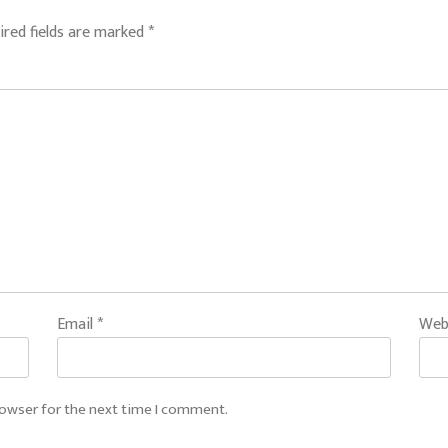
ired fields are marked
*
Email
*
Web
rowser for the next time I comment.