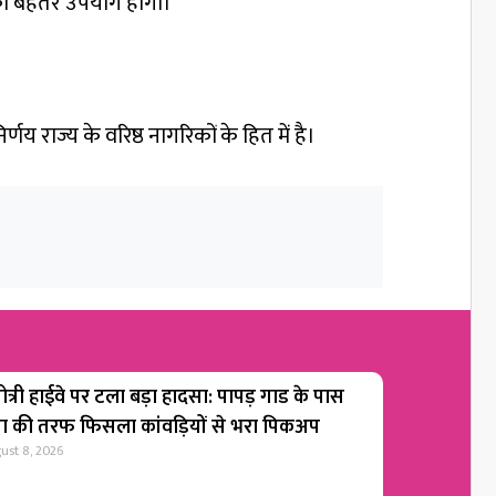
ं का बेहतर उपयोग होगा।
र्णय राज्य के वरिष्ठ नागरिकों के हित में है।
ोत्री हाईवे पर टला बड़ा हादसा: पापड़ गाड के पास
गा की तरफ फिसला कांवड़ियों से भरा पिकअप
ust 8, 2026