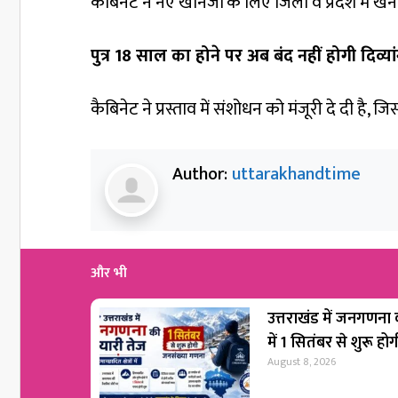
कैबिनेट ने नए खनिजों के लिए जिला व प्रदेश में खन
पुत्र 18 साल का होने पर अब बंद नहीं होगी दिव्या
कैबिनेट ने प्रस्ताव में संशोधन को मंजूरी दे दी है, ज
Author:
uttarakhandtime
और भी
उत्तराखंड में जनगणना की
में 1 सितंबर से शुरू 
August 8, 2026