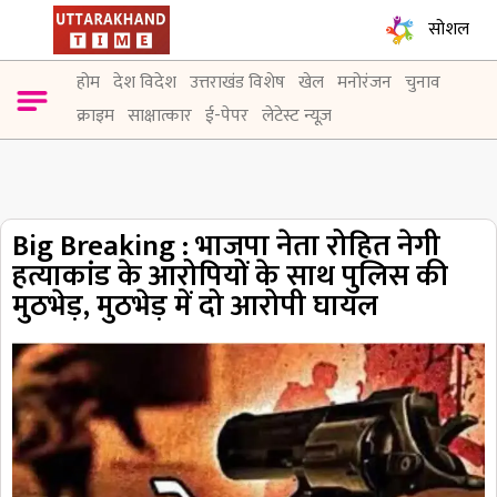
सोशल
होम
देश विदेश
उत्तराखंड विशेष
खेल
मनोरंजन
चुनाव
क्राइम
साक्षात्कार
ई-पेपर
लेटेस्ट न्यूज़
Big Breaking : भाजपा नेता रोहित नेगी
हत्याकांड के आरोपियों के साथ पुलिस की
मुठभेड़, मुठभेड़ में दो आरोपी घायल