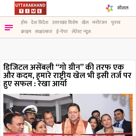
सोशल
होम
देश विदेश
उत्तराखंड विशेष
खेल
मनोरंजन
चुनाव
क्राइम
साक्षात्कार
ई-पेपर
लेटेस्ट न्यूज़
डिजिटल असेंबली “गो ग्रीन” की तरफ एक
और कदम, हमारे राष्ट्रीय खेल भी इसी तर्ज पर
हुए सफल : रेखा आर्या