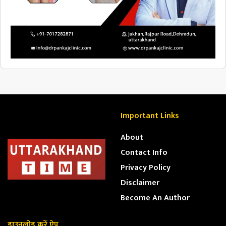
Important Links
About
Contact Info
Privacy Policy
Disclaimer
Become An Author
डाउनलोड करें ऐप