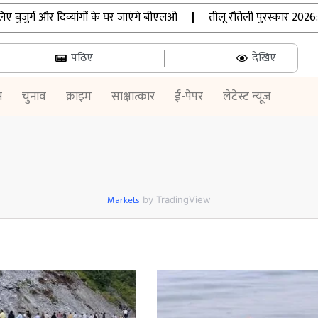
जुर्ग और दिव्यांगों के घर जाएंगे बीएलओ
|
तीलू रौतेली पुरस्कार 2026: 
पढ़िए
देखिए
न
चुनाव
क्राइम
साक्षात्कार
ई-पेपर
लेटेस्ट न्यूज़
Markets
by TradingView