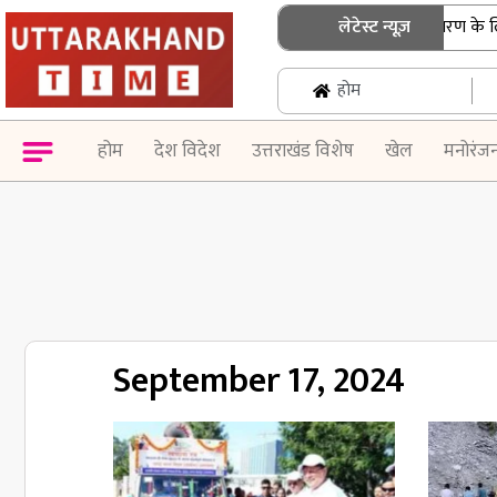
उत्तराखंड: एसआईआर नोटिस के निस्तारण के लिए बु
लेटेस्ट न्यूज़
होम
होम
देश विदेश
उत्तराखंड विशेष
खेल
मनोरंज
September 17, 2024