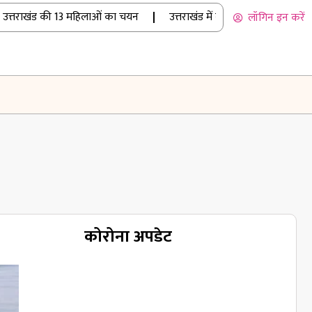
उत्तराखंड की 13 महिलाओं का चयन
|
उत्तराखंड में बारिश का कहर: रुद्रप्रय
लॉगिन इन करें
कोरोना अपडेट