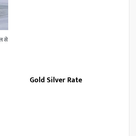
ल से
Gold Silver Rate