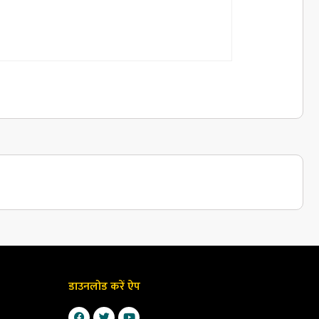
डाउनलोड करें ऐप