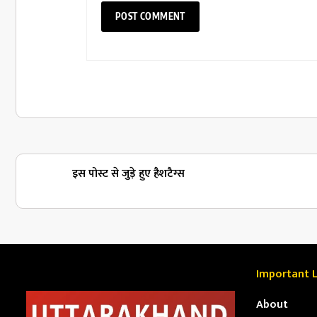
इस पोस्ट से जुड़े हुए हैशटैग्स
Important L
About