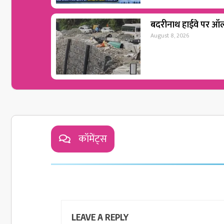
बदरीनाथ हाईवे पर ऑल 
August 8, 2026
कॉमेंट्स
LEAVE A REPLY