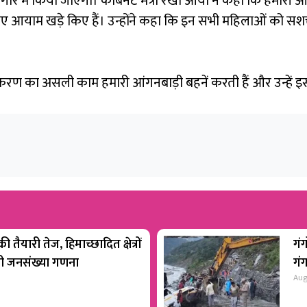
 किया जाएगा। कैबिनेट मंत्री रेखा आर्या ने कहा कि हमारी आंगन
ं में कई नए आयाम खड़े किए हैं। उन्होंने कहा कि इन सभी महिलाओं को
तिकरण का असली काम हमारी आंगनबाड़ी बहनें करती हैं और उन्हें इ
 तैयारी तेज, हिमाच्छादित क्षेत्रों
गंग
होगी जनसंख्या गणना
गं
Aug