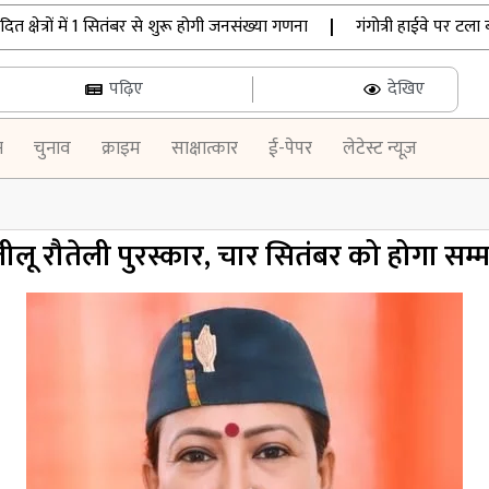
षेत्रों में 1 सितंबर से शुरू होगी जनसंख्या गणना
|
गंगोत्री हाईवे पर टला बड
पढ़िए
देखिए
न
चुनाव
क्राइम
साक्षात्कार
ई-पेपर
लेटेस्ट न्यूज़
ीलू रौतेली पुरस्कार, चार सितंबर को होगा सम्म