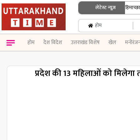
उत्तराखंड में जनगणना की तैयारी तेज, हिमाच्छादित क्
लेटेस्ट न्यूज़
होम
होम
देश विदेश
उत्तराखंड विशेष
खेल
मनोरंज
प्रदेश की 13 महिलाओं को मिलेगा त