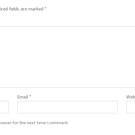
ired fields are marked
*
Email
*
Web
rowser for the next time I comment.