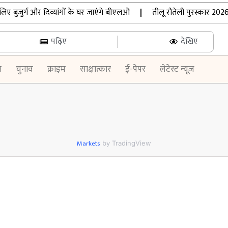
ुजुर्ग और दिव्यांगों के घर जाएंगे बीएलओ
|
तीलू रौतेली पुरस्कार 2026:
पढ़िए
देखिए
न
चुनाव
क्राइम
साक्षात्कार
ई-पेपर
लेटेस्ट न्यूज़
Markets
by TradingView