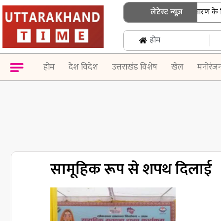
उत्तराखंड: एसआईआर नोटिस के निस्तारण के लिए ब
लेटेस्ट न्यूज़
होम
होम
देश विदेश
उत्तराखंड विशेष
खेल
मनोरंज
सामूहिक रूप से शपथ दिलाई