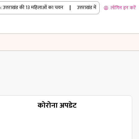
 उत्तराखंड की 13 महिलाओं का चयन
|
उत्तराखंड में बारिश का कहर: रुद्रप्
लॉगिन इन करें
कोरोना अपडेट