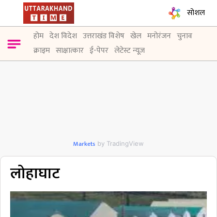
सोशल
होम
देश विदेश
उत्तराखंड विशेष
खेल
मनोरंजन
चुनाव
क्राइम
साक्षात्कार
ई-पेपर
लेटेस्ट न्यूज़
Markets
by TradingView
लोहाघाट