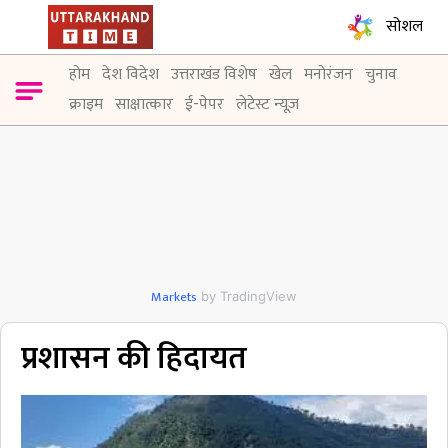
सोशल
होम
देश विदेश
उत्तराखंड विशेष
खेल
मनोरंजन
चुनाव
क्राइम
साक्षात्कार
ई-पेपर
लेटेस्ट न्यूज़
Markets
by TradingView
प्रशासन की हिदायत