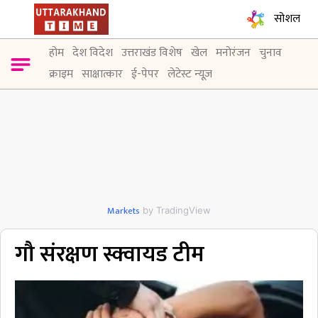
सोशल
होम
देश विदेश
उत्तराखंड विशेष
खेल
मनोरंजन
चुनाव
क्राइम
साक्षात्कार
ई-पेपर
लेटेस्ट न्यूज़
Markets
by TradingView
गौ संरक्षण स्क्वायड टीम