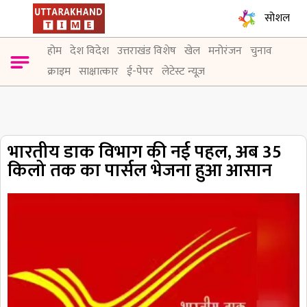
सोशल
होम
देश विदेश
उत्तराखंड विशेष
खेल
मनोरंजन
चुनाव
क्राइम
साक्षात्कार
ई-पेपर
लेटेस्ट न्यूज़
भारतीय डाक विभाग की नई पहल, अब 35
किलो तक का पार्सल भेजना हुआ आसान