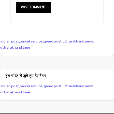
indian post
,
parcel service
,
speed post
,
uttrarakhand news
,
uttrarakhand time
इस पोस्ट से जुड़े हुए हैशटैग्स
indian post
,
parcel service
,
speed post
,
uttrarakhand news
,
uttrarakhand time