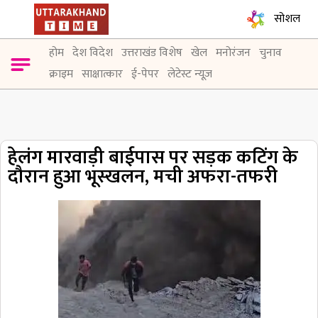
सोशल
होम
देश विदेश
उत्तराखंड विशेष
खेल
मनोरंजन
चुनाव
क्राइम
साक्षात्कार
ई-पेपर
लेटेस्ट न्यूज़
हेलंग मारवाड़ी बाईपास पर सड़क कटिंग के
दौरान हुआ भूस्खलन, मची अफरा-तफरी