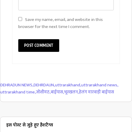
Save my name, email, and website in this
browser for the next time I comment.
DEHRADUN NEWS
,
DEHRDAUN
,
uttrarakhand
,
uttrarakhand news
,
uttrarakhand time
,
जोशीमठ
,
बाईपास
,
भूस्खलन
,
हेलंग मारवाड़ी बाईपास
इस पोस्ट से जुड़े हुए हैशटैग्स