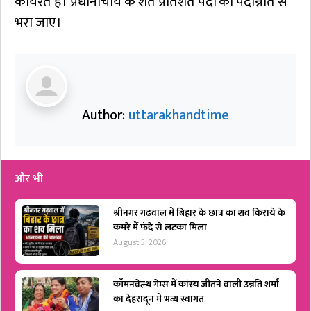
कार्यरत हैं। प्रधानाचार्य के शत प्रतिशत पदों को पदोन्नति से
भरा जाए।
Author:
uttarakhandtime
और भी
श्रीनगर गढ़वाल में बिहार के छात्र का शव किराये के
कमरे में फंदे से लटका मिला
August 5, 2026
कॉमनवेल्थ गेम्स में कांस्य जीतने वाली उन्नति शर्मा
का देहरादून में भव्य स्वागत