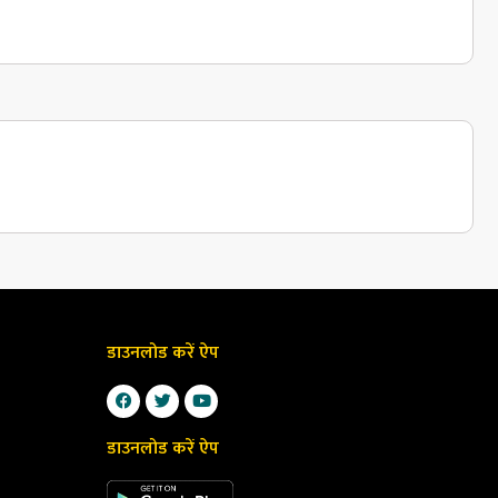
डाउनलोड करें ऐप
डाउनलोड करें ऐप