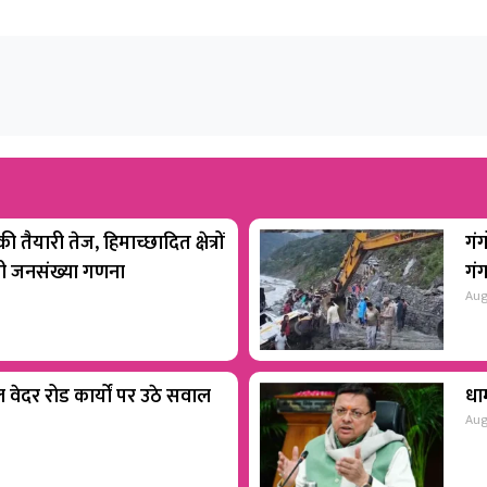
 तैयारी तेज, हिमाच्छादित क्षेत्रों
गंग
होगी जनसंख्या गणना
गं
Aug
वेदर रोड कार्यों पर उठे सवाल
धाम
Aug