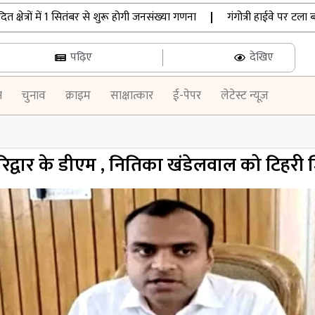
त्रों में 1 सितंबर से शुरू होगी जनसंख्या गणना
|
गंगोत्री हाईवे पर टला बड़ा
पढ़िए
देखिए
न
चुनाव
क्राइम
साक्षात्कार
ई-पेपर
लेटेस्ट न्यूज़
रिद्वार के डीएम , नितिका खंडेलवाल को टिहरी ज