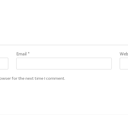
Email
*
Web
rowser for the next time I comment.