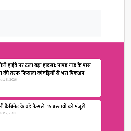
ोत्री हाईवे पर टला बड़ा हादसा: पापड़ गाड के पास
गा की तरफ फिसला कांवड़ियों से भरा पिकअप
ust 8, 2026
ी कैबिनेट के बड़े फैसले: 15 प्रस्तावों को मंजूरी
ust 7, 2026