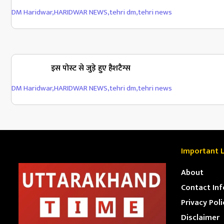
DM Haridwar
,
HARIDWAR NEWS
,
tehri dm
,
tehri news
इस पोस्ट से जुड़े हुए हैशटैग्स
DM Haridwar
,
HARIDWAR NEWS
,
tehri dm
,
tehri news
Important L
About
Contact Inf
Privacy Poli
Disclaimer