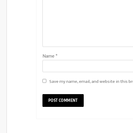
Name
*
Save my name, email, and website in this b