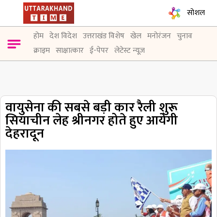
सोशल
होम
देश विदेश
उत्तराखंड विशेष
खेल
मनोरंजन
चुनाव
क्राइम
साक्षात्कार
ई-पेपर
लेटेस्ट न्यूज़
वायुसेना की सबसे बड़ी कार रैली शुरू
सियाचीन लेह श्रीनगर होते हुए आयेगी
देहरादून