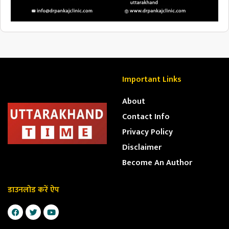
Important Links
About
Contact Info
Privacy Policy
Disclaimer
Become An Author
डाउनलोड करें ऐप