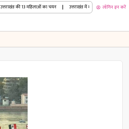
तराखंड की 13 महिलाओं का चयन
|
उत्तराखंड में बारिश का कहर: रुद्रप्रयाग
लॉगिन इन करें