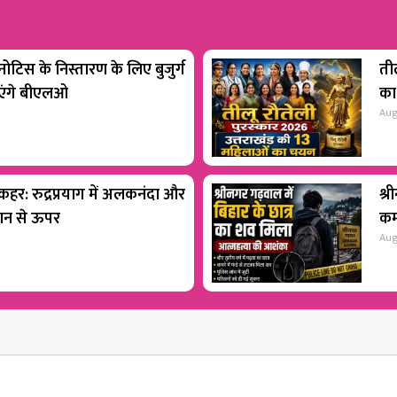
टिस के निस्तारण के लिए बुजुर्ग
ती
ाएंगे बीएलओ
का
Aug
 कहर: रुद्रप्रयाग में अलकनंदा और
श्र
शान से ऊपर
कम
Aug