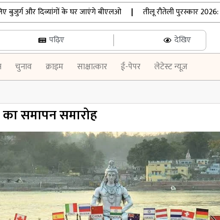
र्ग और दिव्यांगों के घर जाएंगे बीएलओ
|
तीलू रौतेली पुरस्कार 2026: उत्
पढ़िए
देखिए
न
चुनाव
क्राइम
साक्षात्कार
ई-पेपर
लेटेस्ट न्यूज़
्सव का समापन समारोह