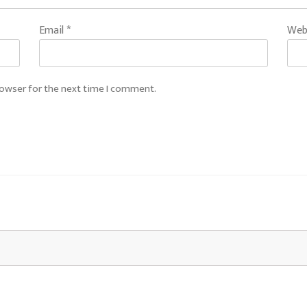
Email
*
Web
rowser for the next time I comment.