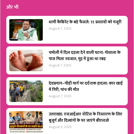
और भी
धामी कैबिनेट के बड़े फैसले: 15 प्रस्तावों को मंजूरी
August 7, 2026
चमोली में दिल दहला देने वाली घटना: गोशाला के
पास मिला नवजात, मुंह में ठूंसा था रबड़
August 7, 2026
देवप्रयाग–पौड़ी मार्ग पर दर्दनाक हादसा: कार खाई
में गिरी, पांच की मौत
August 7, 2026
उत्तराखंड: एसआईआर नोटिस के निस्तारण के लिए
बुजुर्ग और दिव्यांगों के घर जाएंगे बीएलओ
August 6, 2026