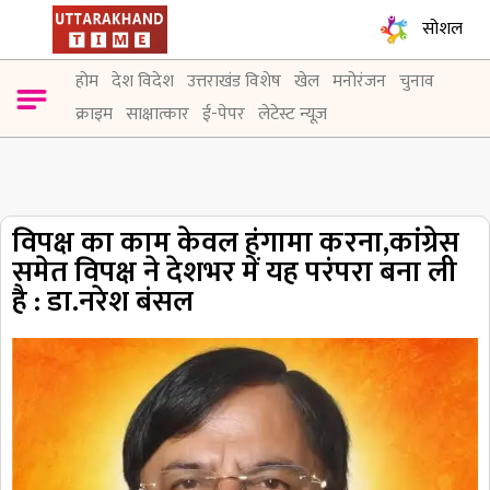
सोशल
होम
देश विदेश
उत्तराखंड विशेष
खेल
मनोरंजन
चुनाव
क्राइम
साक्षात्कार
ई-पेपर
लेटेस्ट न्यूज़
विपक्ष का काम केवल हंगामा करना,कांग्रेस
समेत विपक्ष ने देशभर में यह परंपरा बना ली
है : डा.नरेश बंसल