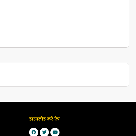
डाउनलोड करें ऐप