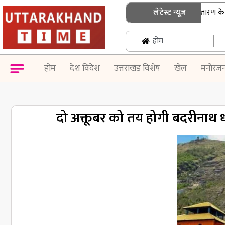
उत्तराखंड: एसआईआर नोटिस के निस्तारण के लिए बु
लेटेस्ट न्यूज़
होम
होम
देश विदेश
उत्तराखंड विशेष
खेल
मनोरंज
दो अक्तूबर को तय होगी बदरीनाथ धा