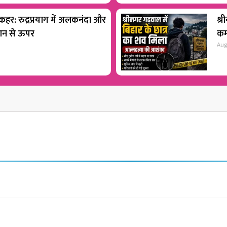
 कहर: रुद्रप्रयाग में अलकनंदा और
श्र
शान से ऊपर
कम
Aug