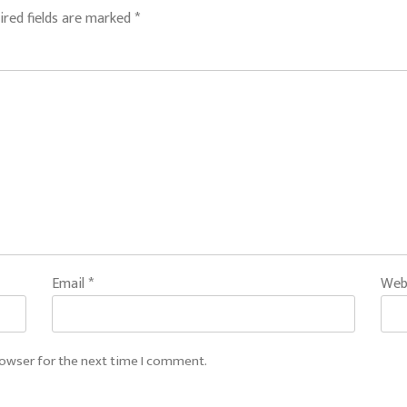
ired fields are marked
*
Email
*
Web
rowser for the next time I comment.