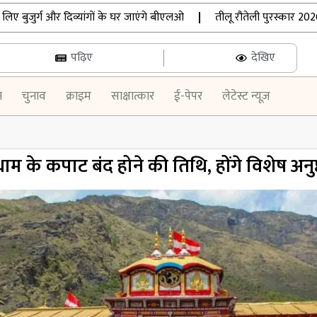
जुर्ग और दिव्यांगों के घर जाएंगे बीएलओ
|
तीलू रौतेली पुरस्कार 2026: 
पढ़िए
देखिए
न
चुनाव
क्राइम
साक्षात्कार
ई-पेपर
लेटेस्ट न्यूज़
म के कपाट बंद होने की तिथि, होंगे विशेष अनुष