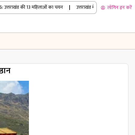
उत्तराखंड की 13 महिलाओं का चयन
|
उत्तराखंड में बारिश का कहर: रुद्रप्रय
लॉगिन इन करें
्ठान