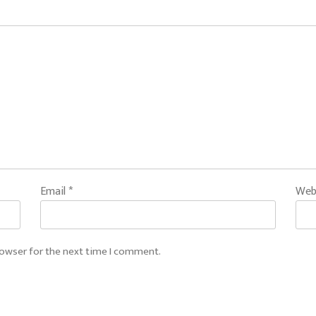
Email
*
Web
rowser for the next time I comment.