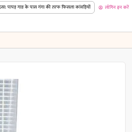
: पापड़ गाड के पास गंगा की तरफ फिसला कांवड़ियों से भरा पिकअप
|
बदरीना
लॉगिन इन करें