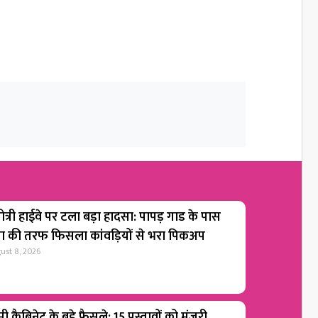
ोत्री हाईवे पर टला बड़ा हादसा: पापड़ गाड के पास
गा की तरफ फिसला कांवड़ियों से भरा पिकअप
ust 8, 2026
ी कैबिनेट के बड़े फैसले: 15 प्रस्तावों को मंजूरी