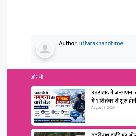
Author:
uttarakhandtime
और भी
उत्तराखंड में जनगणना की
में 1 सितंबर से शुरू 
August 8, 2026
बदरीनाथ हाईवे पर ऑल 