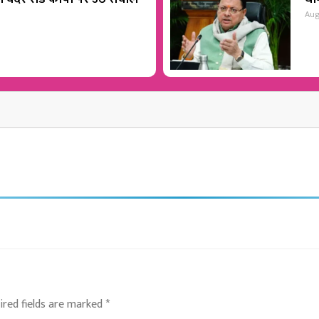
Aug
ired fields are marked
*