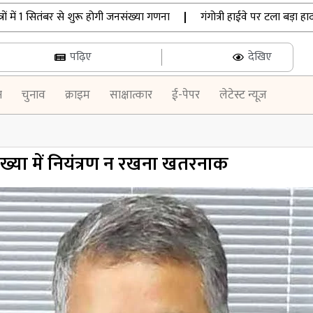
ें 1 सितंबर से शुरू होगी जनसंख्या गणना
|
गंगोत्री हाईवे पर टला बड़ा हादसा
पढ़िए
देखिए
न
चुनाव
क्राइम
साक्षात्कार
ई-पेपर
लेटेस्ट न्यूज़
ी संख्या में नियंत्रण न रखना खतरनाक