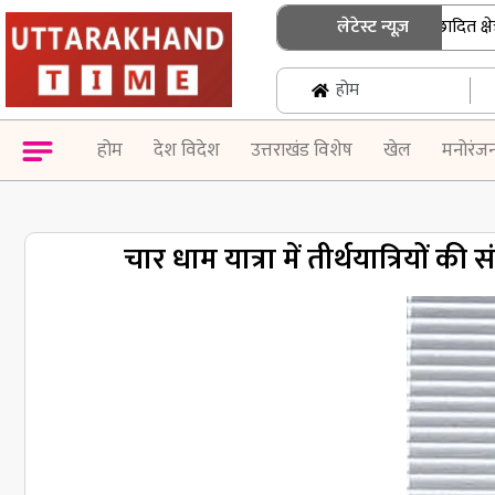
उत्तराखंड में जनगणना की तैयारी तेज, हिमाच्छादित क्षेत्रों म
लेटेस्ट न्यूज़
होम
होम
देश विदेश
उत्तराखंड विशेष
खेल
मनोरंज
चार धाम यात्रा में तीर्थयात्रियों क