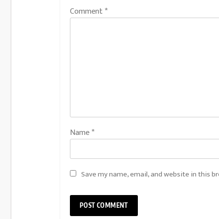
Comment
*
Name
*
Save my name, email, and website in this b