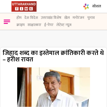
सोशल
होम
देश विदेश
उत्तराखंड विशेष
खेल
मनोरंजन
चुनाव
क्राइम
साक्षात्कार
ई-पेपर
लेटेस्ट न्यूज़
जिहाद शब्द का इस्तेमाल क्रांतिकारी करते थे
– हरीश रावत