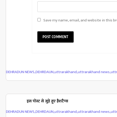
Save my name, email, and website in this b
DEHRADUN NEWS
,
DEHRDAUN
,
uttrarakhand
,
uttrarakhand news
,
utt
इस पोस्ट से जुड़े हुए हैशटैग्स
DEHRADUN NEWS
,
DEHRDAUN
,
uttrarakhand
,
uttrarakhand news
,
utt