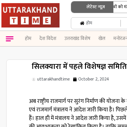
धामी कैबिनेट के बड़े फैसले: 15 प्रस्तावों को मंजूरी
लेटेस्ट न्यूज़
होम
होम
देश विदेश
उत्तराखंड विशेष
खेल
मनोरंज
सिलक्यारा में पहले विशेषज्ञ समित
uttarakhandtime
October 2, 2024
अब राष्ट्रीय राजमार्ग पर सुरंग निर्माण की योजना 
एवं राजमार्ग मंत्रालय ने आदेश जारी किया है। पि
हैं। हाल ही में मंत्रालय ने आदेश जारी किया है, उ
की आवश्यकता को रेखांकित किया है। ताकि समस