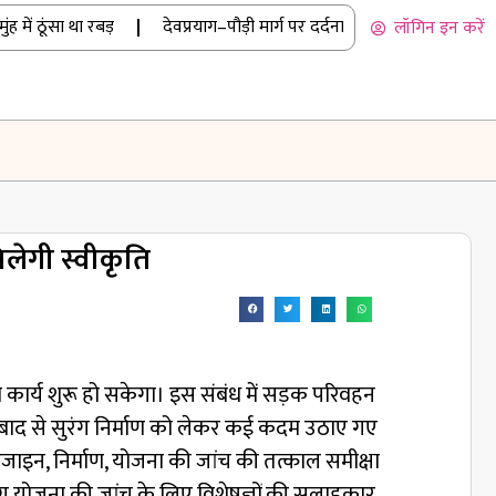
 ठूंसा था रबड़
|
देवप्रयाग–पौड़ी मार्ग पर दर्दनाक हादसा: कार खाई में गिरी
लॉगिन इन करें
िलेगी स्वीकृति
ाण कार्य शुरू हो सकेगा। इस संबंध में सड़क परिवहन
के बाद से सुरंग निर्माण को लेकर कई कदम उठाए गए
 डिजाइन, निर्माण, योजना की जांच की तत्काल समीक्षा
ुरंग योजना की जांच के लिए विशेषज्ञों की सलाहकार