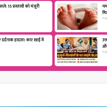
ले: 15 प्रस्तावों को मंजूरी
चम
मिल
Aug
पर दर्दनाक हादसा: कार खाई में
उत
और
Aug