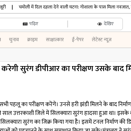
|
चमोली में दिल दहला देने वाली घटना: गोशाला के पास मिला नवजात, मुंह में
पढ़िए
देखिए
न
चुनाव
क्राइम
साक्षात्कार
ई-पेपर
लेटेस्ट न्यूज़
ि करेगी सुरंग डीपीआर का परीक्षण उसके बाद म
के सभी पहलू का परीक्षण करेंगे। उनसे हरी झंडी मिलने के बाद निर्म
छले साल उत्तरकाशी जिले में सिलक्यारा सुरंग हादसा हुआ था। इस
समें सिलक्यारा सुरंग का जिक्र किया गया है। इसमें टनल निर्माण की
्याओं को पहचानने के साथ समाधान किया जा सके।
मंत्रालय ने स