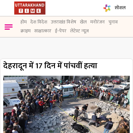
सोशल
होम
देश विदेश
उत्तराखंड विशेष
खेल
मनोरंजन
चुनाव
क्राइम
साक्षात्कार
ई-पेपर
लेटेस्ट न्यूज़
देहरादून में 17 दिन में पांचवीं हत्या