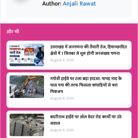
Author:
Anjali Rawat
और भी
उत्तराखंड में जनगणना की तैयारी तेज, हिमाच्छादित
क्षेत्रों में 1 सितंबर से शुरू होगी जनसंख्या गणना
August 8, 2026
गंगोत्री हाईवे पर टला बड़ा हादसा: पापड़ गाड के
पास गंगा की तरफ फिसला कांवड़ियों से भरा
पिकअप
August 8, 2026
बदरीनाथ हाईवे पर ऑल वेदर रोड कार्यों पर उठे
सवाल
August 8, 2026