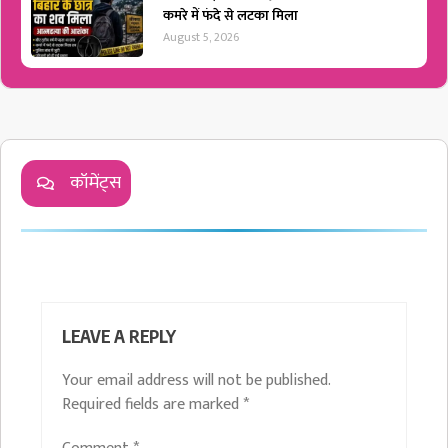
कमरे में फंदे से लटका मिला
August 5, 2026
कॉमेंट्स
LEAVE A REPLY
Your email address will not be published.
Required fields are marked
*