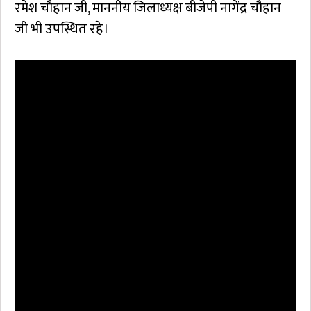
रमेश चौहान जी, माननीय जिलाध्यक्ष बीजेपी नागेंद्र चौहान
जी भी उपस्थित रहे।