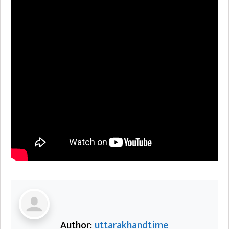
Author:
uttarakhandtime