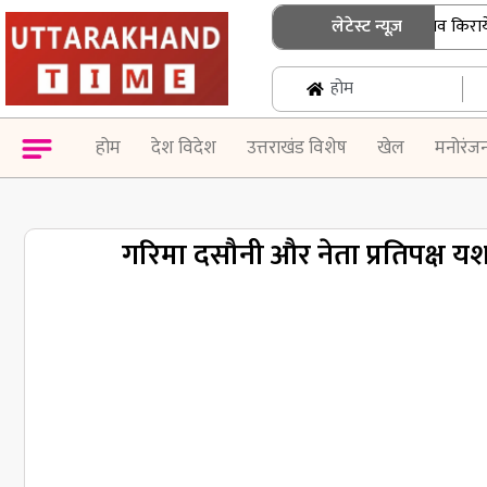
श्रीनगर गढ़वाल में बिहार के छात्र का शव किराये के
लेटेस्ट न्यूज़
होम
होम
देश विदेश
उत्तराखंड विशेष
खेल
मनोरंज
गरिमा दसौनी और नेता प्रतिपक्ष य