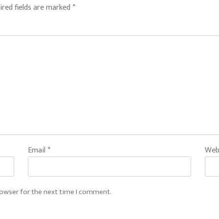
ired fields are marked
*
Email
*
Web
rowser for the next time I comment.