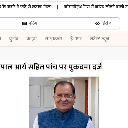
 कमरे में फंदे से लटका मिला
|
कॉमनवेल्थ गेम्स में कांस्य जीतने वाली उन्नति 
पढ़िए
देखिए
न
चुनाव
क्राइम
साक्षात्कार
ई-पेपर
लेटेस्ट न्यूज़
शपाल आर्य सहित पांच पर मुकदमा दर्ज