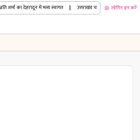
शर्मा का देहरादून में भव्य स्वागत
|
उत्तराखंड चार धाम यात्रा: मानसून में भी उम
लॉगिन इन करें