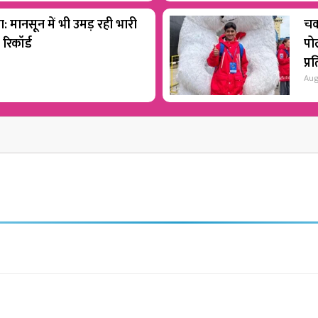
रा: मानसून में भी उमड़ रही भारी
चक
 रिकॉर्ड
पोल
प्र
Aug